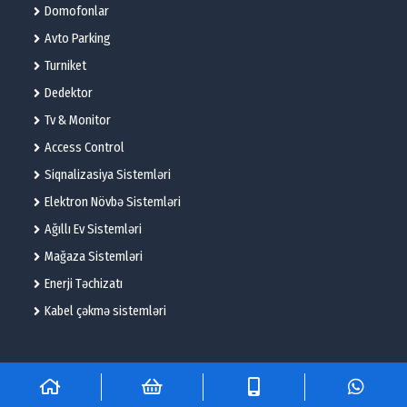
Domofonlar
Avto Parking
Turniket
Dedektor
Tv & Monitor
Access Control
Siqnalizasiya Sistemləri
Elektron Növbə Sistemləri
Ağıllı Ev Sistemləri
Mağaza Sistemləri
Enerji Təchizatı
Kabel çəkmə sistemləri
© 2025 – Flame Technologies