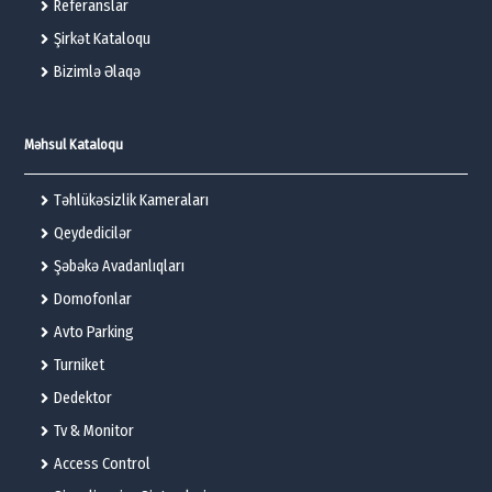
Referanslar
Şirkət Kataloqu
Bizimlə Əlaqə
Məhsul Kataloqu
Təhlükəsizlik Kameraları
Qeydedicilər
Şəbəkə Avadanlıqları
Domofonlar
Avto Parking
Turniket
Dedektor
Tv & Monitor
Access Control