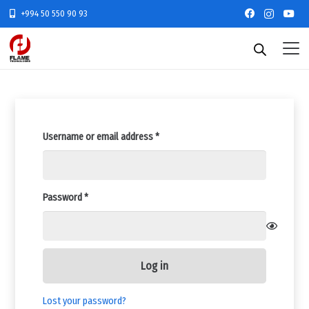
+994 50 550 90 93
Required
Username or email address
*
Required
Password
*
Log in
Lost your password?