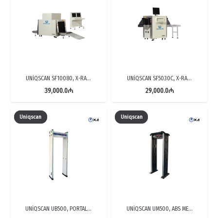
UNİQSCAN SF10080, X-RA…
UNİQSCAN SF5030C, X-RA…
39,000.0
₼
29,000.0
₼
Uniqscan
Uniqscan
UNİQSCAN UB500, PORTAL…
UNİQSCAN UM500, ABS ME…