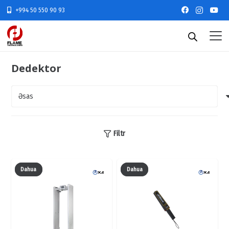
+994 50 550 90 93
Dedektor
Filtr
Dahua
Dahua