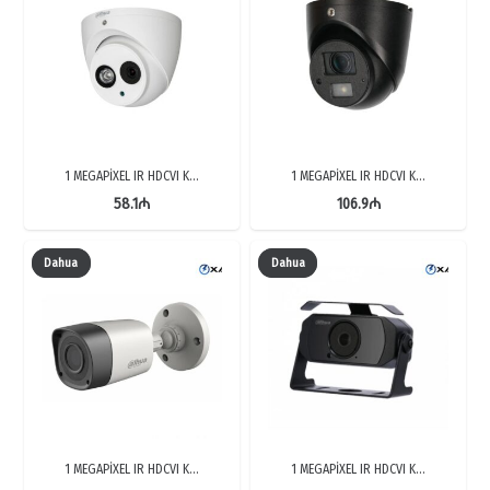
1 MEGAPİXEL IR HDCVI K…
1 MEGAPİXEL IR HDCVI K…
58.1
₼
106.9
₼
Dahua
Dahua
1 MEGAPİXEL IR HDCVI K…
1 MEGAPİXEL IR HDCVI K…