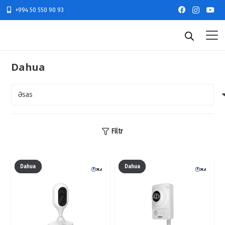
+994 50 550 90 93
Dahua
Filtr
Dahua
Dahua