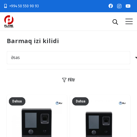
+994 50 550 90 93
Barmaq izi kilidi
Filtr
Dahua
Dahua