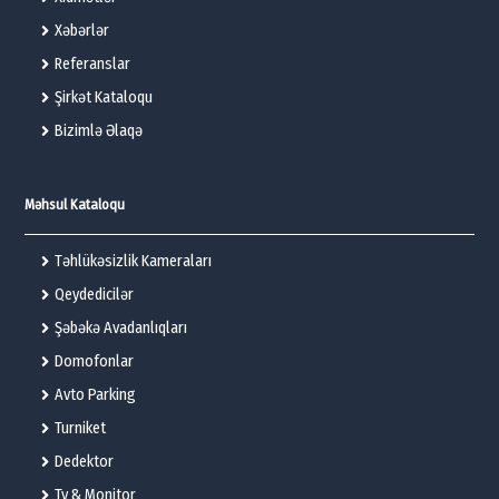
Xəbərlər
Referanslar
Şirkət Kataloqu
Bizimlə Əlaqə
Məhsul Kataloqu
Təhlükəsizlik Kameraları
Qeydedicilər
Şəbəkə Avadanlıqları
Domofonlar
Avto Parking
Turniket
Dedektor
Tv & Monitor