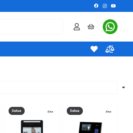
Dahua
Dahua