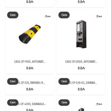
0.0
₼
0.0
₼
Cass
Cass
CASS CP-1100, AVTOMATİ…
CASS CP-2000, AVTOMATİ…
0.0
₼
0.0
₼
Cass
Cass
CASS CP-235, PARKİNG R…
CASS CP-236-02, DAYANA…
0.0
₼
0.0
₼
Cass
Cass
CASS CP-430X, DAYANACA…
0.0
₼