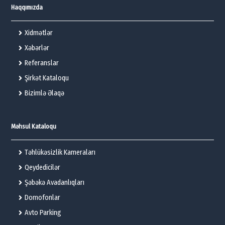
Haqqımızda
Xidmətlər
Xəbərlər
Referanslar
Şirkət Kataloqu
Bizimlə Əlaqə
Məhsul Kataloqu
Təhlükəsizlik Kameraları
Qeydedicilər
Şəbəkə Avadanlıqları
Domofonlar
Avto Parking