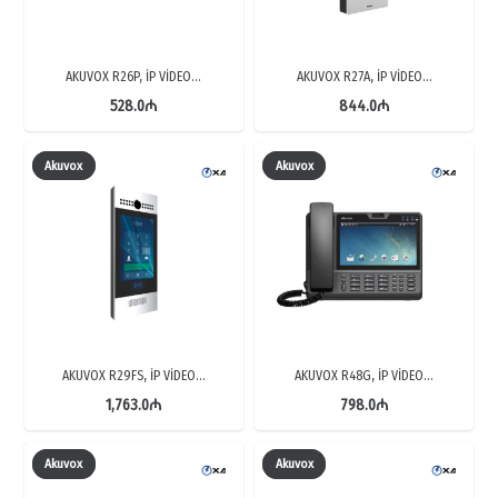
AKUVOX R26P, İP VİDEO…
AKUVOX R27A, İP VİDEO…
528.0
₼
844.0
₼
Akuvox
Akuvox
AKUVOX R29FS, İP VİDEO…
AKUVOX R48G, İP VİDEO…
1,763.0
₼
798.0
₼
Akuvox
Akuvox