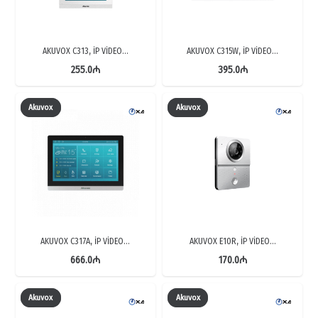
AKUVOX C313, İP VİDEO…
AKUVOX C315W, İP VİDEO…
255.0
₼
395.0
₼
Akuvox
Akuvox
AKUVOX C317A, İP VİDEO…
AKUVOX E10R, İP VİDEO…
666.0
₼
170.0
₼
Akuvox
Akuvox