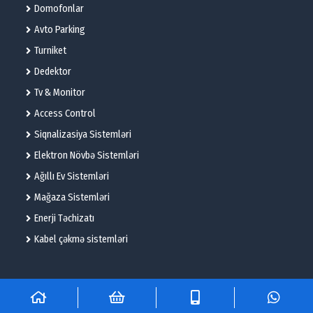
Domofonlar
Avto Parking
Turniket
Dedektor
Tv & Monitor
Access Control
Siqnalizasiya Sistemləri
Elektron Növbə Sistemləri
Ağıllı Ev Sistemləri
Mağaza Sistemləri
Enerji Təchizatı
Kabel çəkmə sistemləri
© 2025 – Flame Technologies