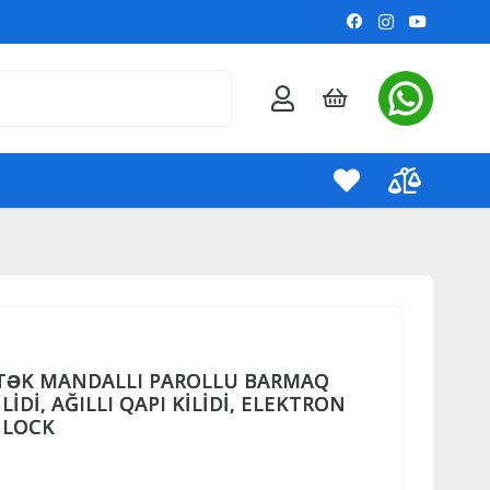
 TƏK MANDALLI PAROLLU BARMAQ
LİDİ, AĞILLI QAPI KİLİDİ, ELEKTRON
 LOCK