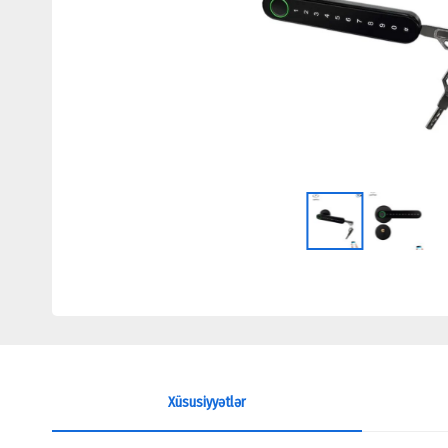
Xüsusiyyətlər