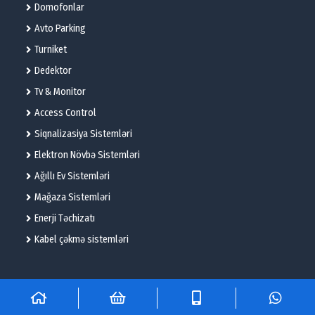
Domofonlar
Avto Parking
Turniket
Dedektor
Tv & Monitor
Access Control
Siqnalizasiya Sistemləri
Elektron Növbə Sistemləri
Ağıllı Ev Sistemləri
Mağaza Sistemləri
Enerji Təchizatı
Kabel çəkmə sistemləri
© 2025 – Flame Technologies