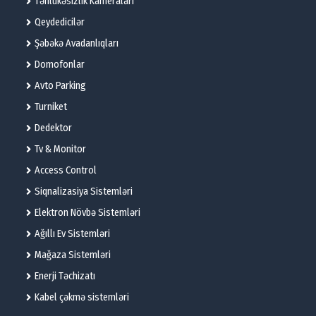
Təhlükəsizlik Kameraları
Qeydedicilər
Şəbəkə Avadanlıqları
Domofonlar
Avto Parking
Turniket
Dedektor
Tv & Monitor
Access Control
Siqnalizasiya Sistemləri
Elektron Növbə Sistemləri
Ağıllı Ev Sistemləri
Mağaza Sistemləri
Enerji Təchizatı
Kabel çəkmə sistemləri