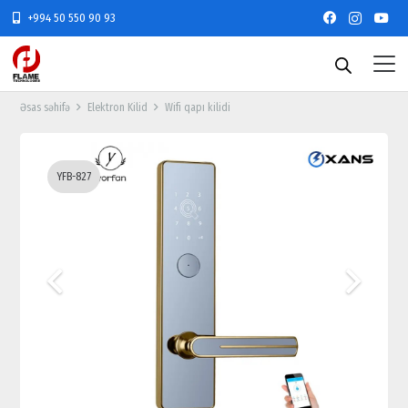
+994 50 550 90 93
Əsas səhifə
Elektron Kilid
Wifi qapı kilidi
YFB-827