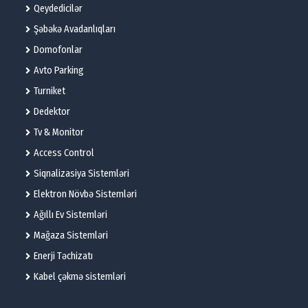
Qeydedicilər
Şəbəkə Avadanlıqları
Domofonlar
Avto Parking
Turniket
Dedektor
Tv & Monitor
Access Control
Siqnalizasiya Sistemləri
Elektron Növbə Sistemləri
Ağıllı Ev Sistemləri
Mağaza Sistemləri
Enerji Təchizatı
Kabel çəkmə sistemləri