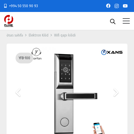
+994 50 550 90 93
Əsas səhifə
Elektron Kilid
Wifi qapı kilidi
YFB-100