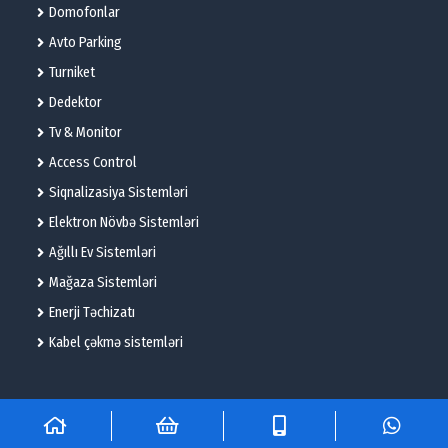
Domofonlar
Avto Parking
Turniket
Dedektor
Tv & Monitor
Access Control
Siqnalizasiya Sistemləri
Elektron Növbə Sistemləri
Ağıllı Ev Sistemləri
Mağaza Sistemləri
Enerji Təchizatı
Kabel çəkmə sistemləri
© 2025 – Flame Technologies