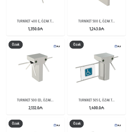
TURNİKET 400 E, ÖZAK T…
TURNİKET 500 E, ÖZAK T…
1,350.0
₼
1,243.0
₼
Özak
Özak
TURNİKET 500 ED, ÖZAK…
TURNİKET 505 E, ÖZAK T…
2,132.0
₼
1,400.0
₼
Özak
Özak