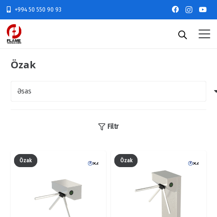
+994 50 550 90 93
Özak
Filtr
Özak
Özak