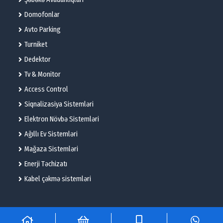
Domofonlar
Avto Parking
Turniket
Dedektor
Tv & Monitor
Access Control
Siqnalizasiya Sistemləri
Elektron Növbə Sistemləri
Ağıllı Ev Sistemləri
Mağaza Sistemləri
Enerji Təchizatı
Kabel çəkmə sistemləri
© 2025 – Flame Technologies