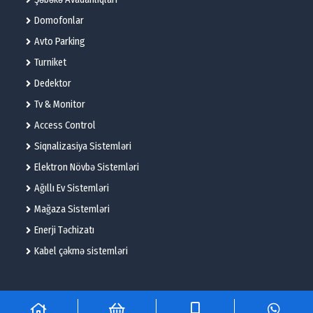
Domofonlar
Avto Parking
Turniket
Dedektor
Tv & Monitor
Access Control
Siqnalizasiya Sistemləri
Elektron Növbə Sistemləri
Ağıllı Ev Sistemləri
Mağaza Sistemləri
Enerji Təchizatı
Kabel çəkmə sistemləri
© 2025 – Flame Technologies