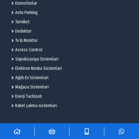
Domofonlar
Avto Parking
Turniket
Dedektor
Tv & Monitor
Access Control
Siqnalizasiya Sistemləri
Elektron Növbə Sistemləri
Ağıllı Ev Sistemləri
Mağaza Sistemləri
Enerji Təchizatı
Kabel çəkmə sistemləri
© 2025 – Flame Technologies