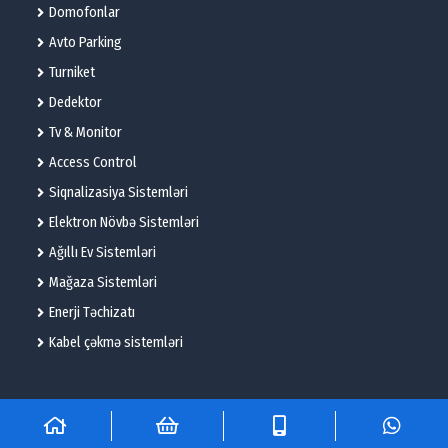
Domofonlar
Avto Parking
Turniket
Dedektor
Tv & Monitor
Access Control
Siqnalizasiya Sistemləri
Elektron Növbə Sistemləri
Ağıllı Ev Sistemləri
Mağaza Sistemləri
Enerji Təchizatı
Kabel çəkmə sistemləri
© 2025 – Flame Technologies