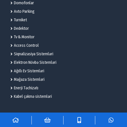
Domofonlar
Avto Parking
Turniket
Dedektor
Tv & Monitor
Access Control
Siqnalizasiya Sistemləri
Elektron Növbə Sistemləri
Ağıllı Ev Sistemləri
Mağaza Sistemləri
Enerji Təchizatı
Kabel çəkmə sistemləri
© 2025 – Flame Technologies