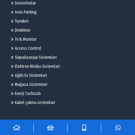
Domofonlar
Avto Parking
Turniket
Dedektor
Tv & Monitor
Access Control
Siqnalizasiya Sistemləri
Elektron Növbə Sistemləri
Ağıllı Ev Sistemləri
Mağaza Sistemləri
Enerji Təchizatı
Kabel çəkmə sistemləri
© 2025 – Flame Technologies