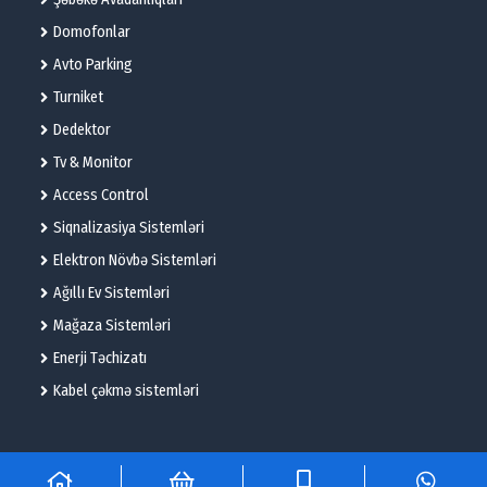
Domofonlar
Avto Parking
Turniket
Dedektor
Tv & Monitor
Access Control
Siqnalizasiya Sistemləri
Elektron Növbə Sistemləri
Ağıllı Ev Sistemləri
Mağaza Sistemləri
Enerji Təchizatı
Kabel çəkmə sistemləri
© 2025 – Flame Technologies