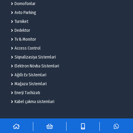
Domofonlar
Avto Parking
Turniket
Dedektor
Tv & Monitor
Access Control
Siqnalizasiya Sistemləri
Elektron Növbə Sistemləri
Ağıllı Ev Sistemləri
Mağaza Sistemləri
Enerji Təchizatı
Kabel çəkmə sistemləri
© 2025 – Flame Technologies