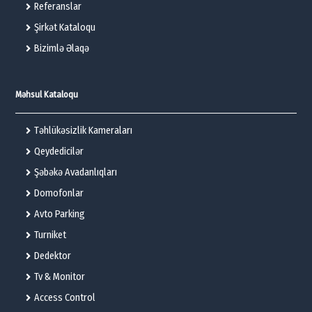
Referanslar
Şirkət Kataloqu
Bizimlə Əlaqə
Məhsul Kataloqu
Təhlükəsizlik Kameraları
Qeydedicilər
Şəbəkə Avadanlıqları
Domofonlar
Avto Parking
Turniket
Dedektor
Tv & Monitor
Access Control