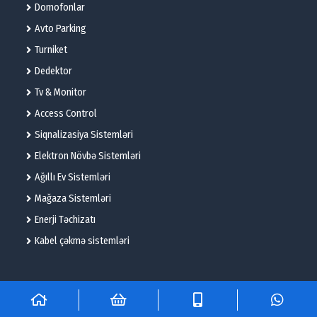
Domofonlar
Avto Parking
Turniket
Dedektor
Tv & Monitor
Access Control
Siqnalizasiya Sistemləri
Elektron Növbə Sistemləri
Ağıllı Ev Sistemləri
Mağaza Sistemləri
Enerji Təchizatı
Kabel çəkmə sistemləri
© 2025 – Flame Technologies