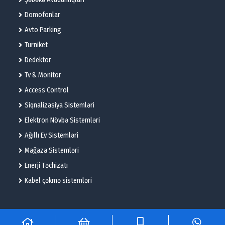
Domofonlar
Avto Parking
Turniket
Dedektor
Tv & Monitor
Access Control
Siqnalizasiya Sistemləri
Elektron Növbə Sistemləri
Ağıllı Ev Sistemləri
Mağaza Sistemləri
Enerji Təchizatı
Kabel çəkmə sistemləri
© 2025 – Flame Technologies