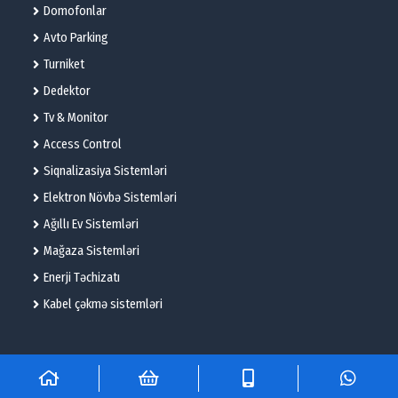
Domofonlar
Avto Parking
Turniket
Dedektor
Tv & Monitor
Access Control
Siqnalizasiya Sistemləri
Elektron Növbə Sistemləri
Ağıllı Ev Sistemləri
Mağaza Sistemləri
Enerji Təchizatı
Kabel çəkmə sistemləri
© 2025 – Flame Technologies