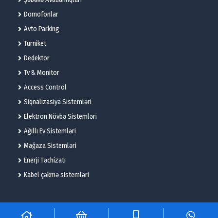
Domofonlar
Avto Parking
Turniket
Dedektor
Tv & Monitor
Access Control
Siqnalizasiya Sistemləri
Elektron Növbə Sistemləri
Ağıllı Ev Sistemləri
Mağaza Sistemləri
Enerji Təchizatı
Kabel çəkmə sistemləri
© 2025 – Flame Technologies