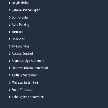
Qeydedicilər
Şəbəkə Avadanlıqları
Domofonlar
Avto Parking
Turniket
Dedektor
Tv & Monitor
Access Control
Siqnalizasiya Sistemləri
Elektron Növbə Sistemləri
Ağıllı Ev Sistemləri
Mağaza Sistemləri
Enerji Təchizatı
Kabel çəkmə sistemləri