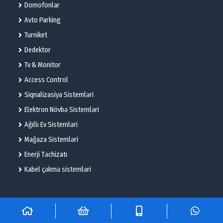
Domofonlar
Avto Parking
Turniket
Dedektor
Tv & Monitor
Access Control
Siqnalizasiya Sistemləri
Elektron Növbə Sistemləri
Ağıllı Ev Sistemləri
Mağaza Sistemləri
Enerji Təchizatı
Kabel çəkmə sistemləri
© 2025 – Flame Technologies