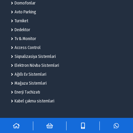
Domofonlar
Avto Parking
Turniket
Dedektor
Tv & Monitor
Access Control
Siqnalizasiya Sistemləri
Elektron Növbə Sistemləri
Ağıllı Ev Sistemləri
Mağaza Sistemləri
Enerji Təchizatı
Kabel çəkmə sistemləri
© 2025 – Flame Technologies