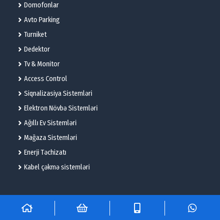
Domofonlar
Avto Parking
Turniket
Dedektor
Tv & Monitor
Access Control
Siqnalizasiya Sistemləri
Elektron Növbə Sistemləri
Ağıllı Ev Sistemləri
Mağaza Sistemləri
Enerji Təchizatı
Kabel çəkmə sistemləri
© 2025 – Flame Technologies