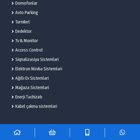
Domofonlar
Avto Parking
Turniket
Dedektor
Tv & Monitor
Access Control
Siqnalizasiya Sistemləri
Elektron Növbə Sistemləri
Ağıllı Ev Sistemləri
Mağaza Sistemləri
Enerji Təchizatı
Kabel çəkmə sistemləri
© 2025 – Flame Technologies