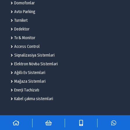
Domofonlar
Avto Parking
Turniket
Dedektor
Tv & Monitor
Access Control
Siqnalizasiya Sistemləri
Elektron Növbə Sistemləri
Ağıllı Ev Sistemləri
Mağaza Sistemləri
Enerji Təchizatı
Kabel çəkmə sistemləri
© 2025 – Flame Technologies