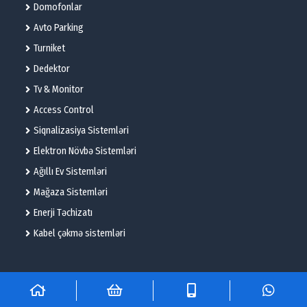
Domofonlar
Avto Parking
Turniket
Dedektor
Tv & Monitor
Access Control
Siqnalizasiya Sistemləri
Elektron Növbə Sistemləri
Ağıllı Ev Sistemləri
Mağaza Sistemləri
Enerji Təchizatı
Kabel çəkmə sistemləri
© 2025 – Flame Technologies