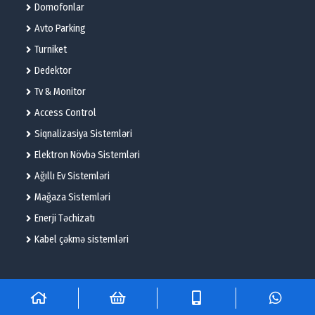
Domofonlar
Avto Parking
Turniket
Dedektor
Tv & Monitor
Access Control
Siqnalizasiya Sistemləri
Elektron Növbə Sistemləri
Ağıllı Ev Sistemləri
Mağaza Sistemləri
Enerji Təchizatı
Kabel çəkmə sistemləri
© 2025 – Flame Technologies