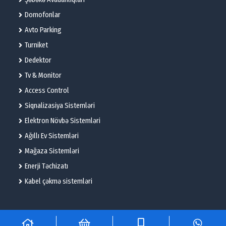
Domofonlar
Avto Parking
Turniket
Dedektor
Tv & Monitor
Access Control
Siqnalizasiya Sistemləri
Elektron Növbə Sistemləri
Ağıllı Ev Sistemləri
Mağaza Sistemləri
Enerji Təchizatı
Kabel çəkmə sistemləri
© 2025 – Flame Technologies