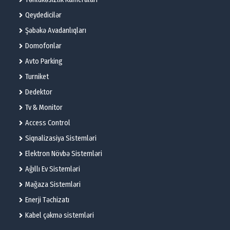
Qeydedicilər
Şəbəkə Avadanlıqları
Domofonlar
Avto Parking
Turniket
Dedektor
Tv & Monitor
Access Control
Siqnalizasiya Sistemləri
Elektron Növbə Sistemləri
Ağıllı Ev Sistemləri
Mağaza Sistemləri
Enerji Təchizatı
Kabel çəkmə sistemləri