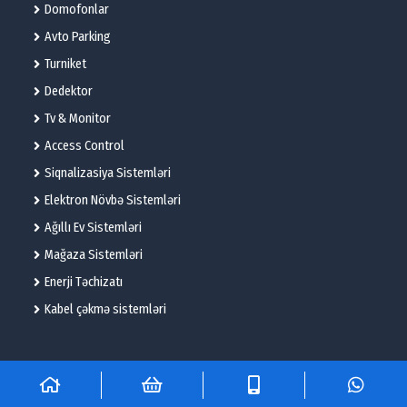
Domofonlar
Avto Parking
Turniket
Dedektor
Tv & Monitor
Access Control
Siqnalizasiya Sistemləri
Elektron Növbə Sistemləri
Ağıllı Ev Sistemləri
Mağaza Sistemləri
Enerji Təchizatı
Kabel çəkmə sistemləri
© 2025 – Flame Technologies