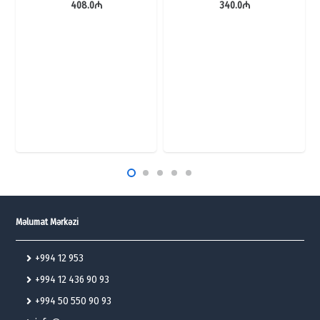
408.0
₼
340.0
₼
Məlumat Mərkəzi
+994 12 953
+994 12 436 90 93
+994 50 550 90 93