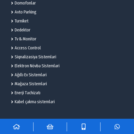
Domofonlar
Avto Parking
Turniket
Dedektor
Tv & Monitor
Access Control
Siqnalizasiya Sistemləri
Elektron Növbə Sistemləri
Ağıllı Ev Sistemləri
Mağaza Sistemləri
Enerji Təchizatı
Kabel çəkmə sistemləri
© 2025 – Flame Technologies