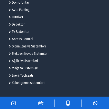
Domofonlar
Avto Parking
Turniket
Dedektor
Tv & Monitor
Access Control
Siqnalizasiya Sistemləri
Elektron Növbə Sistemləri
Ağıllı Ev Sistemləri
Mağaza Sistemləri
Enerji Təchizatı
Kabel çəkmə sistemləri
© 2025 – Flame Technologies