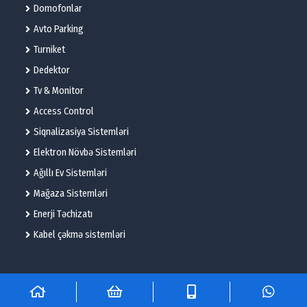
Domofonlar
Avto Parking
Turniket
Dedektor
Tv & Monitor
Access Control
Siqnalizasiya Sistemləri
Elektron Növbə Sistemləri
Ağıllı Ev Sistemləri
Mağaza Sistemləri
Enerji Təchizatı
Kabel çəkmə sistemləri
© 2025 – Flame Technologies