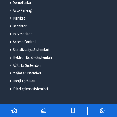
Domofonlar
Avto Parking
Turniket
Dedektor
Tv & Monitor
Access Control
Siqnalizasiya Sistemləri
Elektron Növbə Sistemləri
Ağıllı Ev Sistemləri
Mağaza Sistemləri
Enerji Təchizatı
Kabel çəkmə sistemləri
© 2025 – Flame Technologies