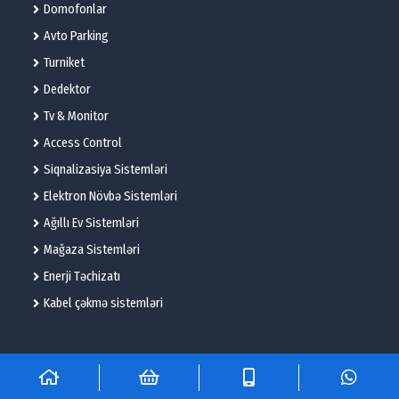
Domofonlar
Avto Parking
Turniket
Dedektor
Tv & Monitor
Access Control
Siqnalizasiya Sistemləri
Elektron Növbə Sistemləri
Ağıllı Ev Sistemləri
Mağaza Sistemləri
Enerji Təchizatı
Kabel çəkmə sistemləri
© 2025 – Flame Technologies