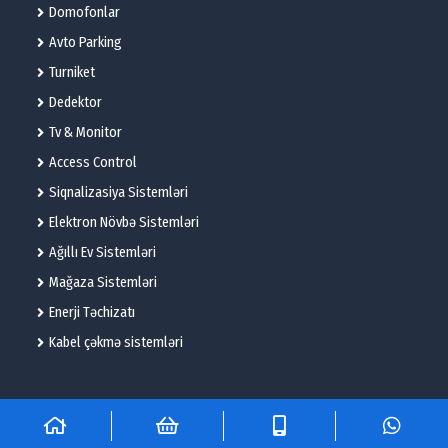
Domofonlar
Avto Parking
Turniket
Dedektor
Tv & Monitor
Access Control
Siqnalizasiya Sistemləri
Elektron Növbə Sistemləri
Ağıllı Ev Sistemləri
Mağaza Sistemləri
Enerji Təchizatı
Kabel çəkmə sistemləri
© 2025 – Flame Technologies