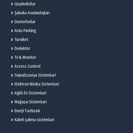
Qeydedicilər
Şəbəkə Avadanlıqları
Domofonlar
Avto Parking
Turniket
Dedektor
Tv & Monitor
Access Control
Siqnalizasiya Sistemləri
Elektron Növbə Sistemləri
Ağıllı Ev Sistemləri
Mağaza Sistemləri
Enerji Təchizatı
Kabel çəkmə sistemləri