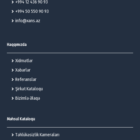
+994 12 436 90 93
+994 50 550 90 93
info@xans.az
Haqqımızda
Xidmətlər
Xəbərlər
Referanslar
Şirkət Kataloqu
Bizimlə Əlaqə
Məhsul Kataloqu
Təhlükəsizlik Kameraları