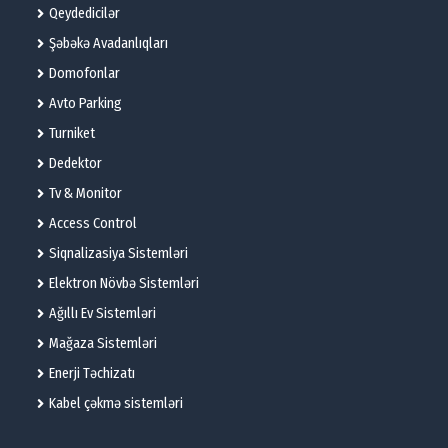
Qeydedicilər
Şəbəkə Avadanlıqları
Domofonlar
Avto Parking
Turniket
Dedektor
Tv & Monitor
Access Control
Siqnalizasiya Sistemləri
Elektron Növbə Sistemləri
Ağıllı Ev Sistemləri
Mağaza Sistemləri
Enerji Təchizatı
Kabel çəkmə sistemləri