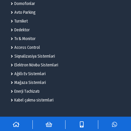
Domofonlar
Avto Parking
Turniket
Dedektor
Tv & Monitor
Access Control
Siqnalizasiya Sistemləri
Elektron Növbə Sistemləri
Ağıllı Ev Sistemləri
Mağaza Sistemləri
Enerji Təchizatı
Kabel çəkmə sistemləri
© 2025 – Flame Technologies