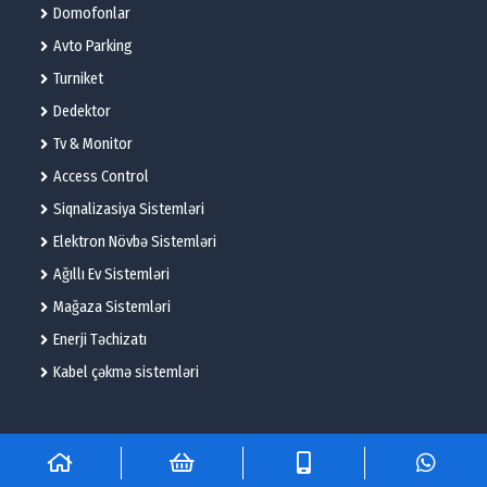
Domofonlar
Avto Parking
Turniket
Dedektor
Tv & Monitor
Access Control
Siqnalizasiya Sistemləri
Elektron Növbə Sistemləri
Ağıllı Ev Sistemləri
Mağaza Sistemləri
Enerji Təchizatı
Kabel çəkmə sistemləri
© 2025 – Flame Technologies