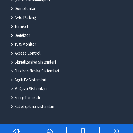
Domofonlar
Avto Parking
Turniket
Dedektor
Tv & Monitor
Access Control
Siqnalizasiya Sistemləri
Elektron Növbə Sistemləri
Ağıllı Ev Sistemləri
Mağaza Sistemləri
Enerji Təchizatı
Kabel çəkmə sistemləri
© 2025 – Flame Technologies